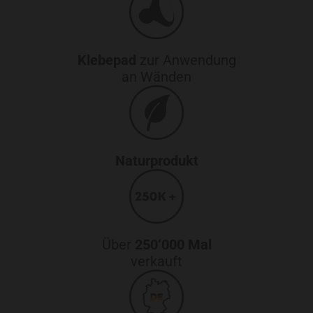
Klebepad
zur Anwendung
an Wänden
Naturprodukt
Über
250‘000 Mal
verkauft