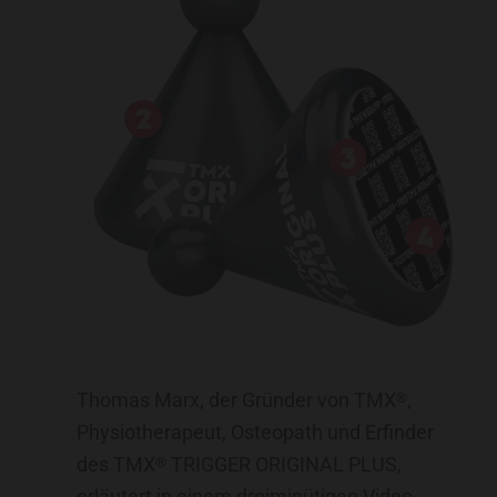
Thomas Marx, der Gründer von TMX
,
®
Physiotherapeut, Osteopath und Erfinder
des TMX
TRIGGER ORIGINAL PLUS,
®
erläutert in einem dreiminütigen Video