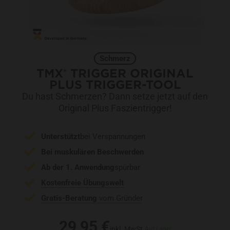
Schmerz
TMX
TRIGGER ORIGINAL
®
PLUS TRIGGER-TOOL
Du hast Schmerzen? Dann setze jetzt auf den
Original Plus Faszientrigger!
Unterstützt
bei Verspannungen
Bei muskulären Beschwerden
Ab der 1. Anwendung
spürbar
Kostenfreie Übungswelt
Gratis-Beratung
vom Gründer
29,95 €
inkl. MwSt.
Auf Lager