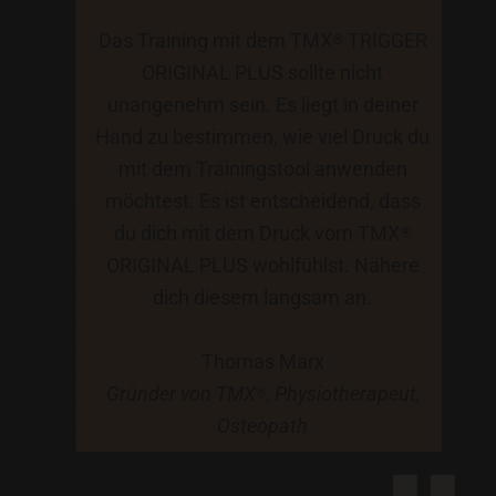
Das Training mit dem TMX
TRIGGER
®
ORIGINAL PLUS sollte nicht
unangenehm sein. Es liegt in deiner
Hand zu bestimmen, wie viel Druck du
mit dem Trainingstool anwenden
möchtest. Es ist entscheidend, dass
du dich mit dem Druck vom TMX
®
ORIGINAL PLUS wohlfühlst. Nähere
dich diesem langsam an.
Thomas Marx
Gründer von TMX
, Physiotherapeut,
®
Osteopath